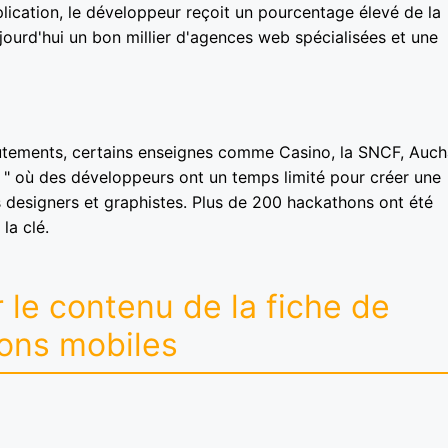
lication, le développeur reçoit un pourcentage élevé de la
ujourd'hui un bon millier d'agences web spécialisées et une
crutements, certains enseignes comme Casino, la SNCF, Auc
" où des développeurs ont un temps limité pour créer une
 designers et graphistes. Plus de 200 hackathons ont été
la clé.
 le contenu de la fiche de
ions mobiles