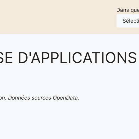
Dans quel
E D'APPLICATIONS
ton. Données sources OpenData.