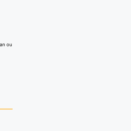
han ou