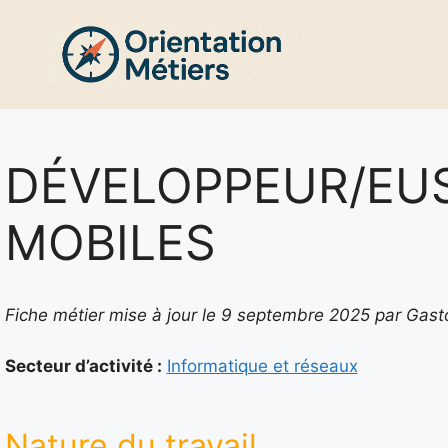
Aller
au
contenu
DÉVELOPPEUR/EUS
MOBILES
Fiche métier mise à jour le 9 septembre 2025 par Gas
Secteur d’activité :
Informatique et réseaux
Nature du travail