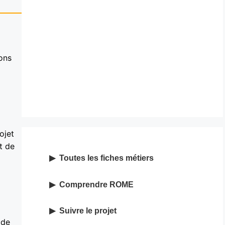
ons
ojet
t de
Toutes les fiches métiers
Comprendre ROME
Suivre le projet
 de