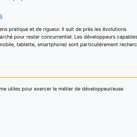
s
 pratique et de rigueur. Il suit de près les évolutions
rché pour rester concurrentiel. Les développeurs capable
mobile, tablette, smartphone) sont particulièrement recherc
omme utiles pour exercer le métier de développeur/euse