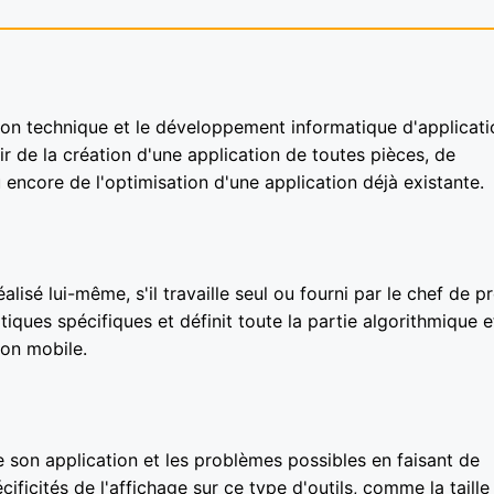
tion technique et le développement informatique d'applicati
ir de la création d'une application de toutes pièces, de
 encore de l'optimisation d'une application déjà existante.
alisé lui-même, s'il travaille seul ou fourni par le chef de pr
iques spécifiques et définit toute la partie algorithmique e
ion mobile.
e son application et les problèmes possibles en faisant de
ificités de l'affichage sur ce type d'outils, comme la taille