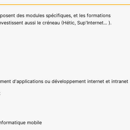
posent des modules spécifiques, et les formations
stissent aussi le créneau (Hétic, Sup'Internet... ).
ment d'applications ou développement internet et intranet
t
informatique mobile