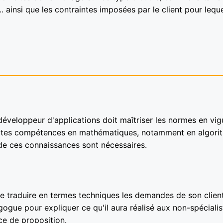
... ainsi que les contraintes imposées par le client pour lequel
 développeur d'applications doit maîtriser les normes en vig
rtes compétences en mathématiques, notamment en algori
 de ces connaissances sont nécessaires.
e traduire en termes techniques les demandes de son clien
gogue pour expliquer ce qu'il aura réalisé aux non-spécialis
rce de proposition.