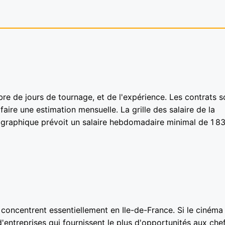
re de jours de tournage, et de l'expérience. Les contrats s
 faire une estimation mensuelle. La grille des salaire de la
ographique prévoit un salaire hebdomadaire minimal de 1 8
oncentrent essentiellement en Ile-de-France. Si le cinéma 
s d'entreprises qui fournissent le plus d'opportunités aux che