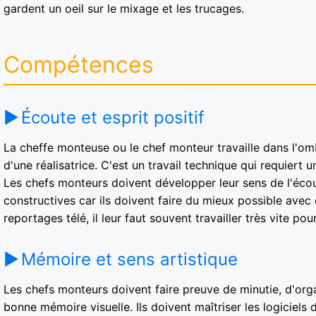
gardent un oeil sur le mixage et les trucages.
Compétences
Écoute et esprit positif
La cheffe monteuse ou le chef monteur travaille dans l'omb
d'une réalisatrice. C'est un travail technique qui requier
Les chefs monteurs doivent développer leur sens de l'écout
constructives car ils doivent faire du mieux possible avec ce
reportages télé, il leur faut souvent travailler très vite p
Mémoire et sens artistique
Les chefs monteurs doivent faire preuve de minutie, d'org
bonne mémoire visuelle. Ils doivent maîtriser les logicie