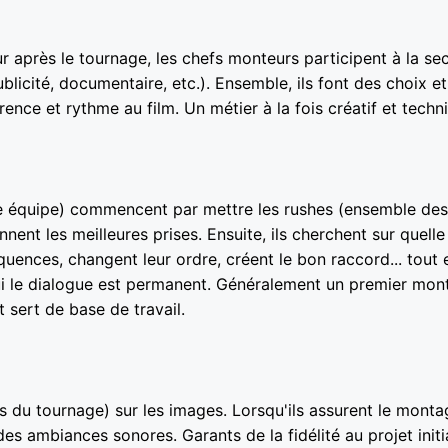
eur après le tournage, les chefs monteurs participent à la s
blicité, documentaire, etc.). Ensemble, ils font des choix et
ce et rythme au film. Un métier à la fois créatif et techn
une équipe) commencent par mettre les rushes (ensemble des
nent les meilleures prises. Ensuite, ils cherchent sur quelle
équences, changent leur ordre, créent le bon raccord... tout 
 qui le dialogue est permanent. Généralement un premier mon
 sert de base de travail.
lors du tournage) sur les images. Lorsqu'ils assurent le monta
s ambiances sonores. Garants de la fidélité au projet initial