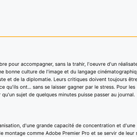
re pour accompagner, sans la trahir, l'oeuvre d'un réalisat
t une bonne culture de l'image et du langage cinématographiq
e et de la diplomatie. Leurs critiques doivent toujours êtr
 qu'ils ont... sans se laisser gagner par le stress. Pour les
our qu'un sujet de quelques minutes puisse passer au journal.
anisation, d'une grande capacité de concentration et d'une
ls de montage comme Adobe Premier Pro et se servir de leur 