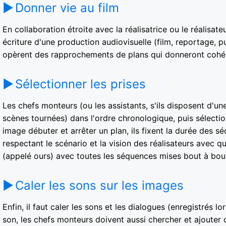
Donner vie au film
En collaboration étroite avec la réalisatrice ou le réalisat
écriture d'une production audiovisuelle (film, reportage, pu
opèrent des rapprochements de plans qui donneront cohéren
Sélectionner les prises
Les chefs monteurs (ou les assistants, s'ils disposent d'
scènes tournées) dans l'ordre chronologique, puis sélection
image débuter et arrêter un plan, ils fixent la durée des s
respectant le scénario et la vision des réalisateurs avec
(appelé ours) avec toutes les séquences mises bout à bout
Caler les sons sur les images
Enfin, il faut caler les sons et les dialogues (enregistrés 
son, les chefs monteurs doivent aussi chercher et ajouter de