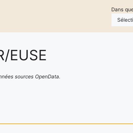
Dans quel
R/EUSE
Données sources OpenData.