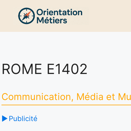
Aller
au
contenu
ROME E1402
Communication, Média et Mu
Publicité