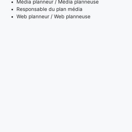
Média planneur / Média planneuse
Responsable du plan média
Web planneur / Web planneuse