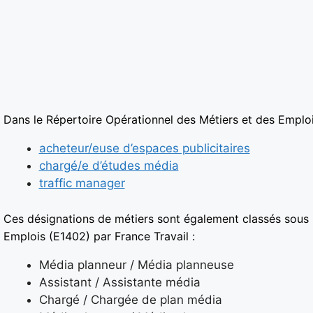
Dans le Répertoire Opérationnel des Métiers et des Emplois
acheteur/euse d’espaces publicitaires
chargé/e d’études média
traffic manager
Ces désignations de métiers sont également classés sous
Emplois (E1402) par France Travail :
Média planneur / Média planneuse
Assistant / Assistante média
Chargé / Chargée de plan média