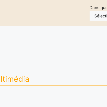
Dans quel
ltimédia