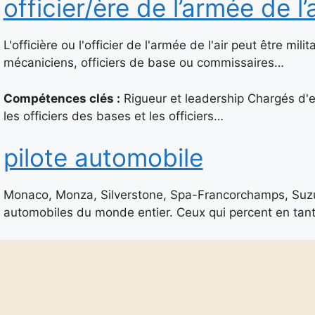
officier/ère de l’armée de l’a
L'officière ou l'officier de l'armée de l'air peut être milit
mécaniciens, officiers de base ou commissaires…
Compétences clés :
Rigueur et leadership Chargés d'en
les officiers des bases et les officiers…
pilote automobile
Monaco, Monza, Silverstone, Spa-Francorchamps, Suzuka
automobiles du monde entier. Ceux qui percent en tan