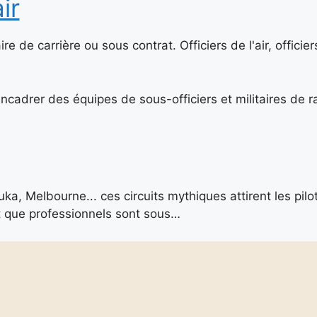
ir
aire de carrière ou sous contrat. Officiers de l'air, officier
cadrer des équipes de sous-officiers et militaires de r
, Melbourne... ces circuits mythiques attirent les pilo
t que professionnels sont sous…