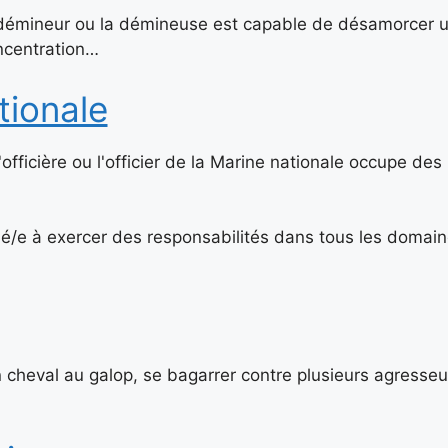
 démineur ou la démineuse est capable de désamorcer 
ncentration…
tionale
'officière ou l'officier de la Marine nationale occupe des
e à exercer des responsabilités dans tous les domai
 cheval au galop, se bagarrer contre plusieurs agresseur