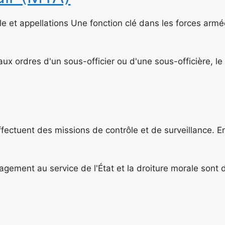
ôle et appellations Une fonction clé dans les forces arm
aux ordres d'un sous-officier ou d'une sous-officière, le
effectuent des missions de contrôle et de surveillance. E
gagement au service de l'État et la droiture morale sont 