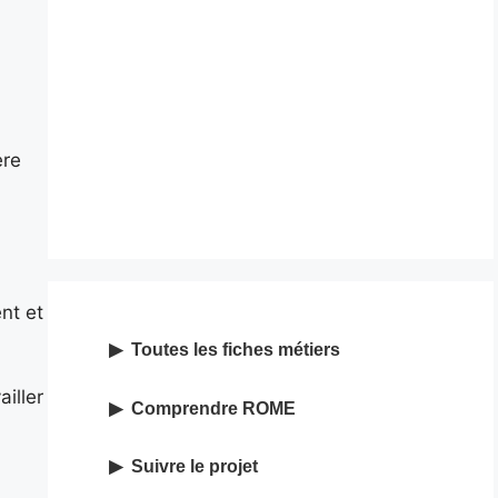
ère
nt et
Toutes les fiches métiers
iller
Comprendre ROME
Suivre le projet