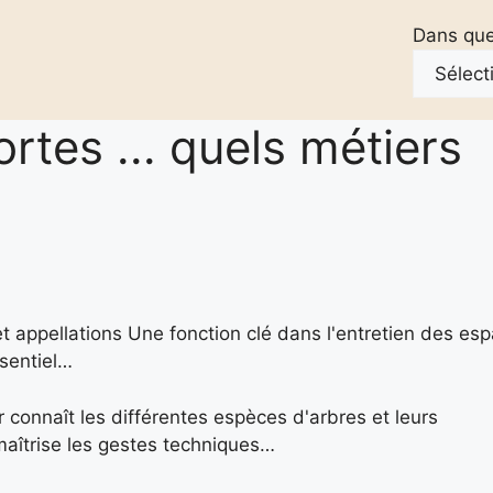
Dans quel
ortes ... quels métiers
et appellations Une fonction clé dans l'entretien des es
ssentiel…
 connaît les différentes espèces d'arbres et leurs
l maîtrise les gestes techniques…