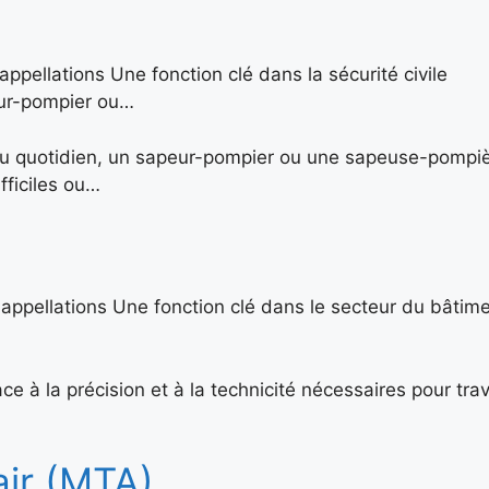
ppellations Une fonction clé dans la sécurité civile
peur-pompier ou…
u quotidien, un sapeur-pompier ou une sapeuse-pompi
fficiles ou…
 appellations Une fonction clé dans le secteur du bâtime
 la précision et à la technicité nécessaires pour trava
’air (MTA)