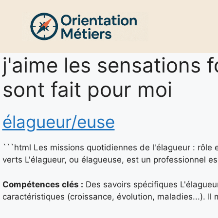
Aller
au
contenu
j'aime les sensations f
sont fait pour moi
élagueur/euse
```html Les missions quotidiennes de l'élagueur : rôle 
verts L'élagueur, ou élagueuse, est un professionnel e
Compétences clés :
Des savoirs spécifiques L'élagueur
caractéristiques (croissance, évolution, maladies...). I