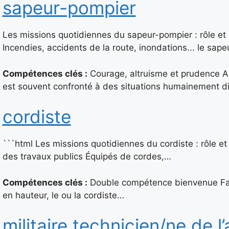
sapeur-pompier
Les missions quotidiennes du sapeur-pompier : rôle et a
Incendies, accidents de la route, inondations... le sa
Compétences clés :
Courage, altruisme et prudence A
est souvent confronté à des situations humainement di
cordiste
```html Les missions quotidiennes du cordiste : rôle et
des travaux publics Équipés de cordes,…
Compétences clés :
Double compétence bienvenue Face à
en hauteur, le ou la cordiste…
militaire technicien/ne de l